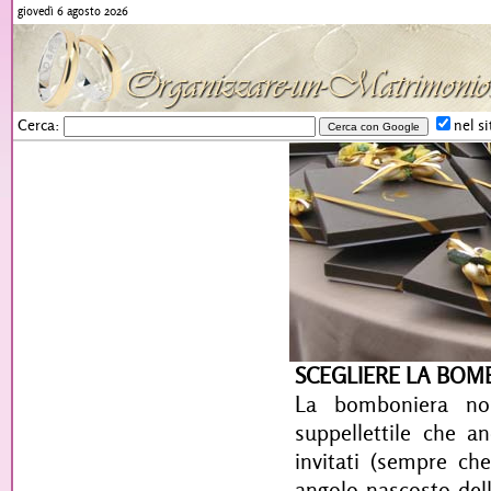
giovedì 6 agosto 2026
Cerca:
nel si
SCEGLIERE LA BOM
La bomboniera no
suppellettile che a
invitati (sempre ch
angolo nascosto dell