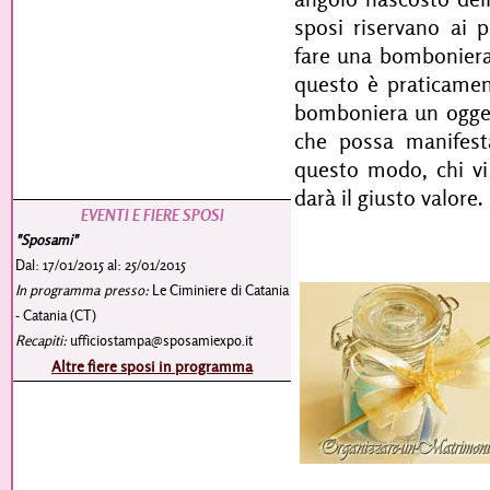
sposi riservano ai p
fare una bomboniera 
questo è praticamen
bomboniera un ogget
che possa manifest
questo modo, chi vi
darà il giusto valore.
EVENTI E FIERE SPOSI
"Sposami"
Dal: 17/01/2015 al: 25/01/2015
In programma presso:
Le Ciminiere di Catania
- Catania (CT)
Recapiti:
ufficiostampa@sposamiexpo.it
Altre fiere sposi in programma