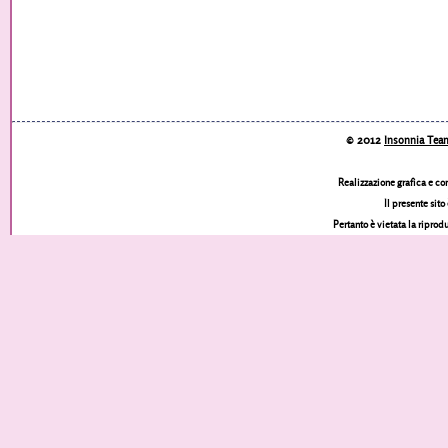
© 2012
Insonnia Tea
Realizzazione grafica e co
Il presente sito
Pertanto è vietata la riprod