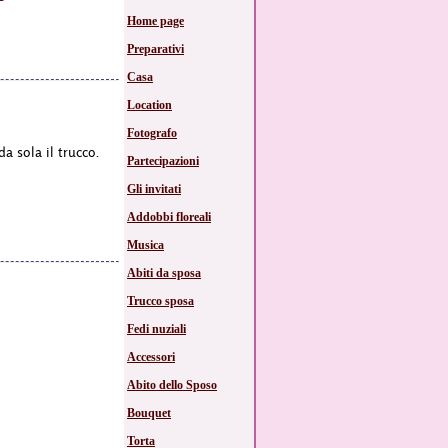
Home page
Preparativi
Casa
Location
Fotografo
da sola il trucco.
Partecipazioni
Gli invitati
Addobbi floreali
Musica
Abiti da sposa
Trucco sposa
Fedi nuziali
Accessori
Abito dello Sposo
Bouquet
Torta