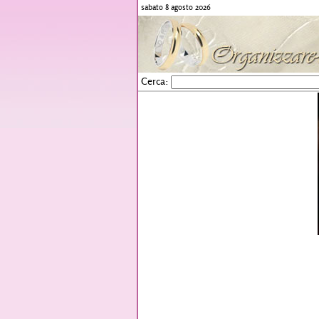
sabato 8 agosto 2026
Cerca: