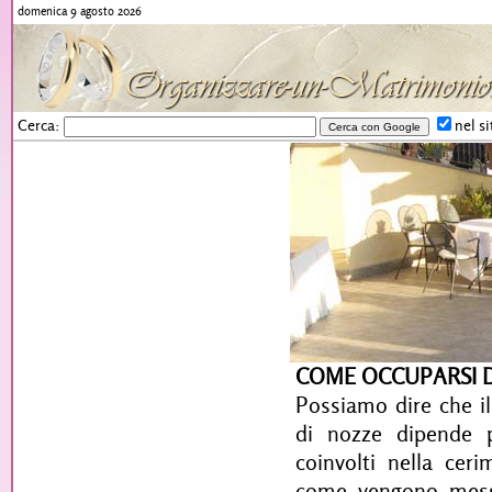
domenica 9 agosto 2026
Cerca:
nel si
COME OCCUPARSI D
Possiamo dire che i
di nozze dipende p
coinvolti nella cer
come vengono messi