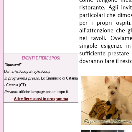
ristorante. Agli inv
particolari che dimo
per i propri ospit
all'attenzione che g
nei tavoli. Ovviam
singole esigenze i
sufficiente prestare 
EVENTI E FIERE SPOSI
dovranno fare il rest
"Sposami"
Dal: 17/01/2015 al: 25/01/2015
In programma presso:
Le Ciminiere di Catania
- Catania (CT)
Recapiti:
ufficiostampa@sposamiexpo.it
Altre fiere sposi in programma