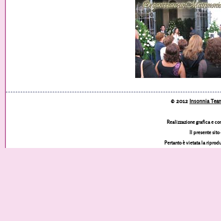
© 2012
Insonnia Tea
Realizzazione grafica e co
Il presente sito
Pertanto è vietata la riprod