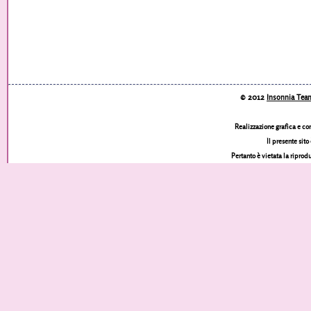
© 2012
Insonnia Tea
Realizzazione grafica e co
Il presente sito
Pertanto è vietata la riprod