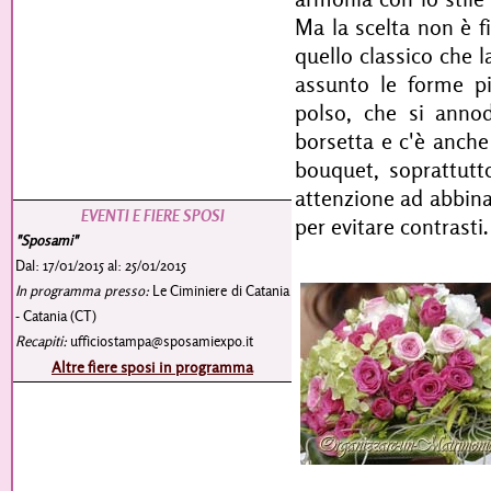
Ma la scelta non è f
quello classico che 
assunto le forme pi
polso, che si annod
borsetta e c'è anche
bouquet, soprattutto
attenzione ad abbina
EVENTI E FIERE SPOSI
per evitare contrasti.
"Sposami"
Dal: 17/01/2015 al: 25/01/2015
In programma presso:
Le Ciminiere di Catania
- Catania (CT)
Recapiti:
ufficiostampa@sposamiexpo.it
Altre fiere sposi in programma