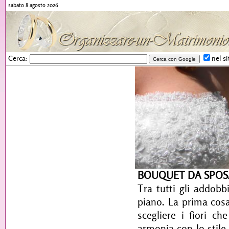
sabato 8 agosto 2026
Cerca:
nel si
BOUQUET DA SPOS
Tra tutti gli addobb
piano. La prima cosa
scegliere i fiori c
armonia con lo stile 